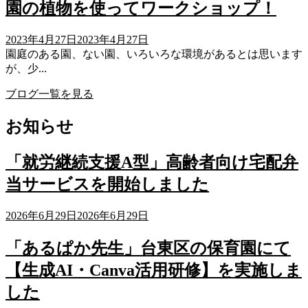
園の植物を使ってワークショップ！
2023年4月27日
2023年4月27日
園庭のある園、ない園、いろいろな環境があるとは思います
が、少...
ブログ一覧を見る
お知らせ
「就労継続支援A型」高齢者向け宅配弁
当サービスを開始しました
2026年6月29日
2026年6月29日
「あるぱか先生」台東区の保育園にて
【生成AI・Canva活用研修】を実施しま
した