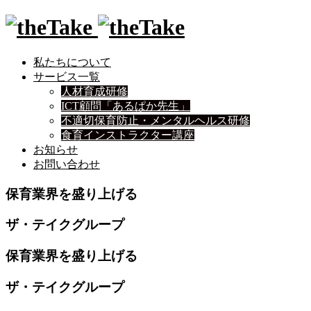
私たちについて
サービス一覧
人材育成研修
ICT顧問「あるぱか先生」
不適切保育防止・メンタルヘルス研修
食育インストラクター講座
お知らせ
お問い合わせ
保育業界を盛り上げる
ザ・テイクグループ
保育業界を盛り上げる
ザ・テイクグループ