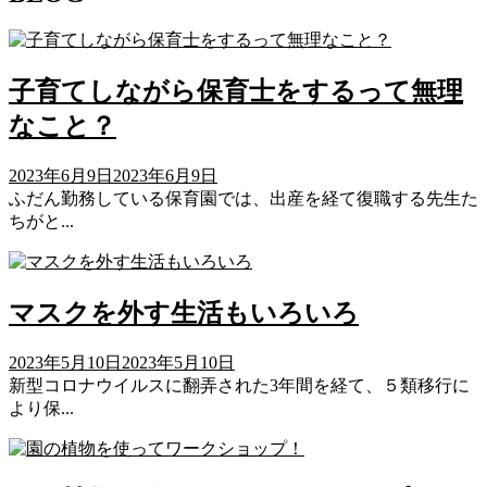
子育てしながら保育士をするって無理
なこと？
2023年6月9日
2023年6月9日
ふだん勤務している保育園では、出産を経て復職する先生た
ちがと...
マスクを外す生活もいろいろ
2023年5月10日
2023年5月10日
新型コロナウイルスに翻弄された3年間を経て、５類移行に
より保...