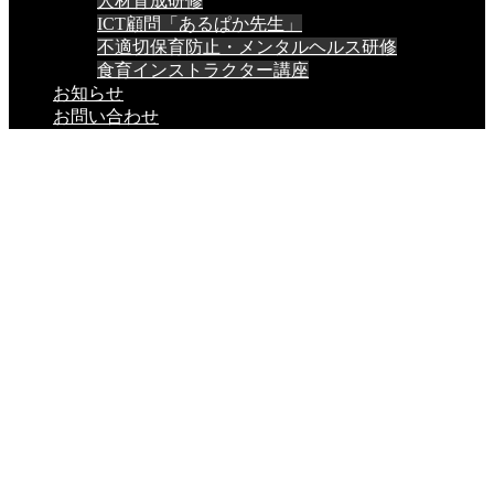
人材育成研修
ICT顧問「あるぱか先生」
不適切保育防止・メンタルヘルス研修
食育インストラクター講座
お知らせ
お問い合わせ