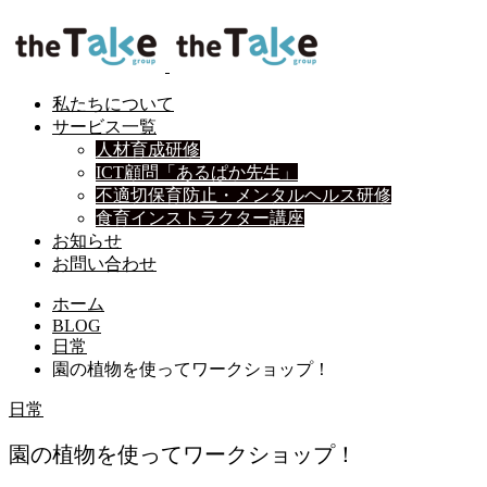
私たちについて
サービス一覧
人材育成研修
ICT顧問「あるぱか先生」
不適切保育防止・メンタルヘルス研修
食育インストラクター講座
お知らせ
お問い合わせ
ホーム
BLOG
日常
園の植物を使ってワークショップ！
日常
園の植物を使ってワークショップ！