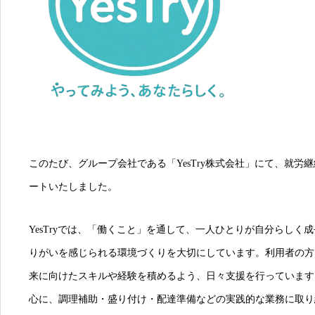
このたび、グループ会社である「YesTry株式会社」にて、就労
ートいたしました。
YesTryでは、「働くこと」を通して、一人ひとりが自分らしく
りがいを感じられる環境づくりを大切にしています。利用者の方
来に向けたスキルや経験を積めるよう、日々支援を行っています
心に、調理補助・盛り付け・配達準備などの実践的な業務に取り