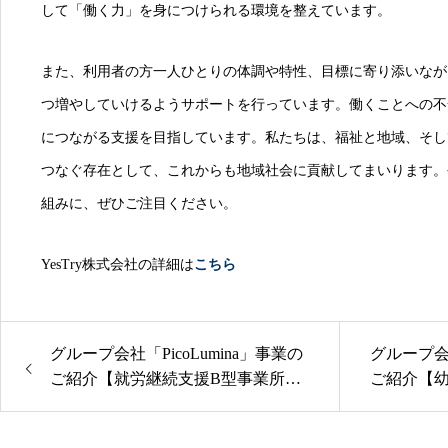
して「働く力」を身につけられる環境を整えています。
また、利用者の方一人ひとりの体調や特性、目標に寄り添いなが
つ増やしていけるようサポートを行っています。働くことへの不
につながる支援を目指しています。私たちは、福祉と地域、そし
つなぐ存在として、これからも地域社会に貢献してまいります。今後
組みに、ぜひご注目ください。
YesTry株式会社の詳細は
こちら
グループ会社「PicoLumina」事業の
グループ会社
ご紹介【就労継続支援B型事業所の
ご紹介【
運営支援】
ム】