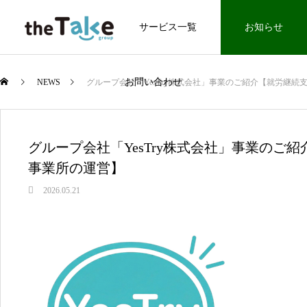
私たちについて
サービス一覧
お知らせ
お問い合わせ
NEWS
グループ会社「YesTry株式会社」事業のご紹介【就労継続
グループ会社「YesTry株式会社」事業のご
事業所の運営】
2026.05.21