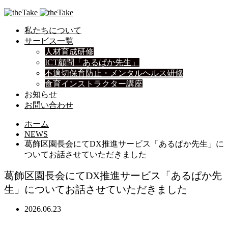
私たちについて
サービス一覧
人材育成研修
ICT顧問「あるぱか先生」
不適切保育防止・メンタルヘルス研修
食育インストラクター講座
お知らせ
お問い合わせ
ホーム
NEWS
葛飾区園長会にてDX推進サービス「あるぱか先生」に
ついてお話させていただきました
葛飾区園長会にてDX推進サービス「あるぱか先
生」についてお話させていただきました
2026.06.23