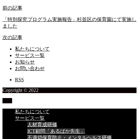
前の記事
「特別探究プログラム実施報告」杉並区の保育園にて実施し
ました
次の記事
私たちについて
サービス一覧
お知らせ
お問い合わせ
RSS
Copyright © 2022
TOP
私たちについて
サービス一覧
人材育成研修
ICT顧問「あるぱか先生」
不適切保育防止・メンタルヘルス研修