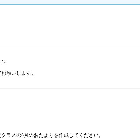
い。
でお願いします。
児クラスの6月のおたよりを作成してください。