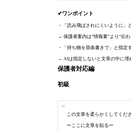
✔ワンポイント
・「読み飛ばされにくいように」と
→ 保護者案内は“情報量”より“伝
・「持ち物を箇条書きで」と指定
→ AIは指定しないと文章の中に
保護者対応編
初級
この文章を柔らかくしてくだ
ーここに文章を貼るー