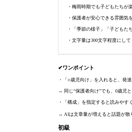
・梅雨時期でも子どもたちが
・保護者が安心できる雰囲気
・「季節の様子」「子どもた
・文字量は300文字程度にし
✔ワンポイント
・「○歳児向け」を入れると、発
→ 同じ“保護者向け”でも、0歳
・「構成」を指定すると読みやす
→ AIは文章量が増えると話題が
初級