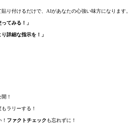
貼り付けるだけで、AIがあなたの心強い味方になります。
使ってみる！」
より詳細な指示を！」
公開！
度もラリーする！
い！
ファクトチェック
も忘れずに！