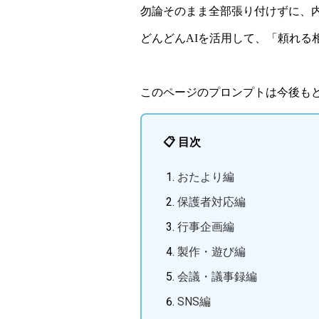
勿論そのまま全部張り付けずに、内
どんどんAIを活用して、「頼れる
このページのプロンプトは今後も
📋 目次
おたより編
保護者対応編
行事企画編
製作・遊び編
会議・議事録編
SNS編