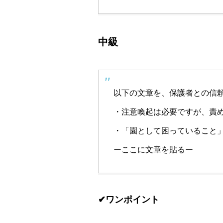
中級
以下の文章を、保護者との信
・注意喚起は必要ですが、責
・「園として困っていること
ーここに文章を貼るー
✔ワンポイント