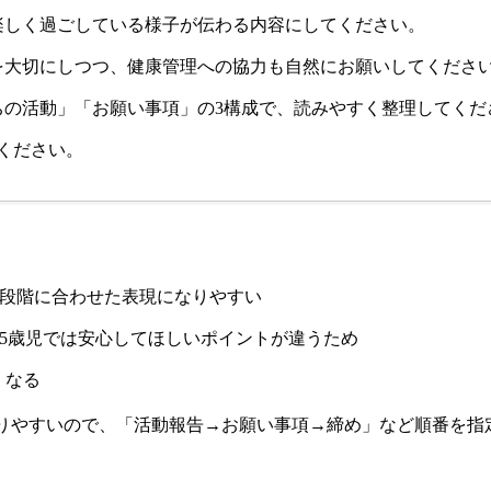
楽しく過ごしている様子が伝わる内容にしてください。
を大切にしつつ、健康管理への協力も自然にお願いしてくださ
ちの活動」「お願い事項」の3構成で、読みやすく整理してくだ
てください。
達段階に合わせた表現になりやすい
児と5歳児では安心してほしいポイントが違うため
くなる
散りやすいので、「活動報告→お願い事項→締め」など順番を指