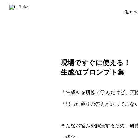
私たち
現場ですぐに使える！
生成AIプロンプト集
「生成AIを研修で学んだけど、実
「思った通りの答えが返ってこな
そんなお悩みを解決するため、研
ご紹介！